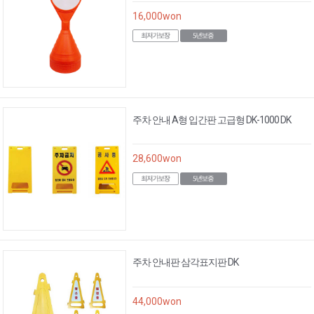
16,000
won
주차 안내 A형 입간판 고급형 DK-1000 DK
28,600
won
주차 안내판 삼각표지판 DK
44,000
won