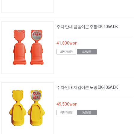
주차 안내 곰돌이콘 주황 DK-105A DK
41,800
won
주차 안내 지킴이콘 노랑 DK-106A DK
49,500
won