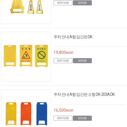
주차 안내 A형 입간판 DK
19,800
won
주차 안내 A형 입간판 소형 DK-203A DK
16,500
won