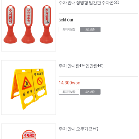
주차 안내 장방형 입간판 주차콘 SD
Sold Out
주차 안내판 PE 입간판 HQ
14,300
won
주차 안내 오뚜기콘 HQ