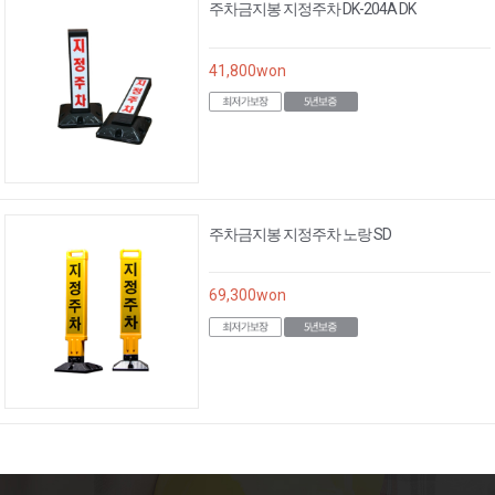
주차금지봉 지정주차 DK-204A DK
41,800
won
주차금지봉 지정주차 노랑 SD
69,300
won