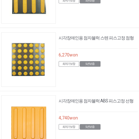
시각장애인용 점자블럭 스텐 피스고정 점형
6,270
won
시각장애인용 점자블럭 ABS 피스고정 선형
4,740
won