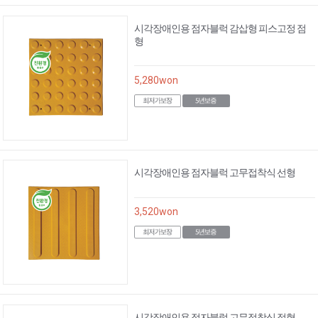
시각장애인용 점자블럭 감삽형 피스고정 점
형
5,280
won
시각장애인용 점자블럭 고무접착식 선형
3,520
won
시각장애인용 점자블럭 고무접착식 점형