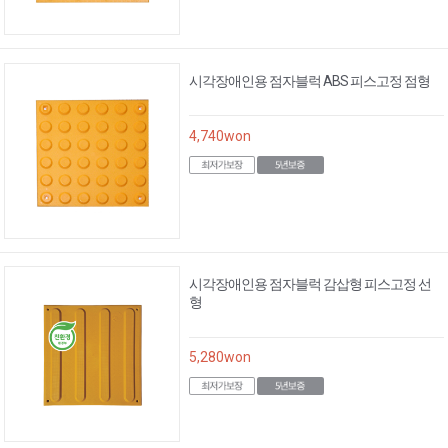
시각장애인용 점자블럭 ABS 피스고정 점형
4,740
won
시각장애인용 점자블럭 감삽형 피스고정 선
형
5,280
won