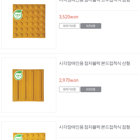
3,520
won
시각장애인용 점자블럭 본드접착식 선형
2,970
won
시각장애인용 점자블럭 본드접착식 점형