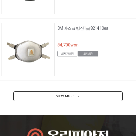
3M 마스크 방진1급 8214 10ea
84,700
won
VIEW MORE
∨