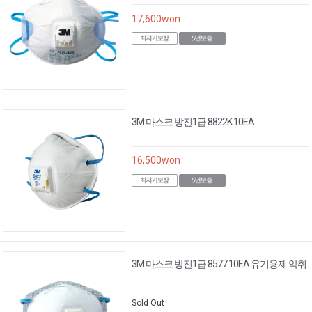
17,600
won
3M 마스크 방진1급 8822K 10EA
16,500
won
3M 마스크 방진1급 8577 10EA 유기용제 악취
Sold Out