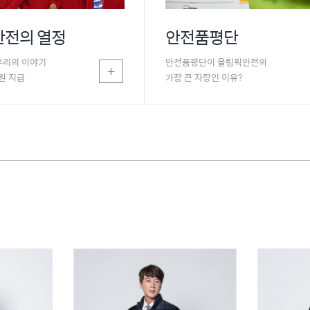
전의 열정
안전품평단
우리의 이야기
안전품평단이 올림픽안전의
+
0원 지급
가장 큰 자랑인 이유?