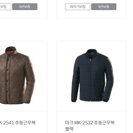
K-2541 추동근무복
마크 MK-2532 추동근무복
블랙