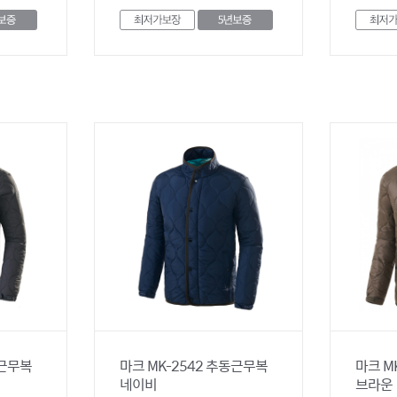
동근무복
마크 MK-2542 추동근무복
마크 M
네이비
브라운