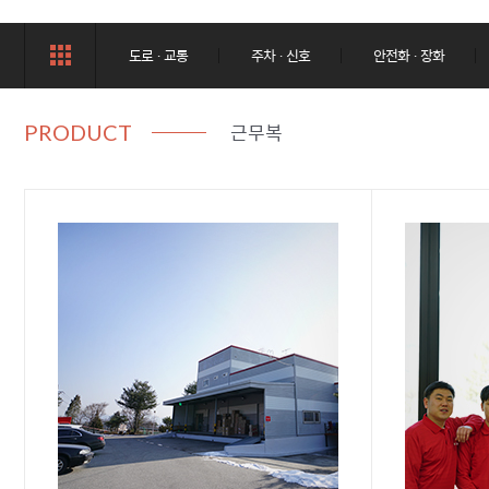
도로 · 교통
주차 · 신호
안전화 · 장화
근무복
PRODUCT