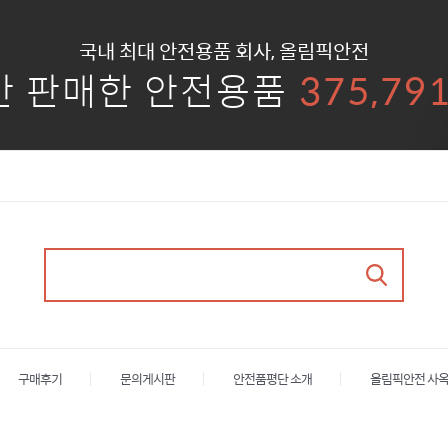
국내 최대 안전용품 회사, 올림픽안전
안 판매한 안전용품
375,79
구매후기
문의게시판
안전품평단 소개
올림픽안전 사