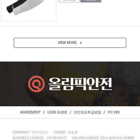
VIEW MORE
∨
/
/
/
AGREEMENT
USER GUIDE
개인정보취급방침
PC VER
COMPANY 와이커머스
OWNER 유승후
BUSINESS LICENSE 137-49-00107
ONLINE-LICENSE 2016-충북제천-0028호