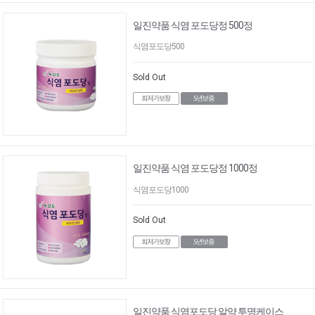
일진약품 식염 포도당정 500정
식염포도당500
Sold Out
일진약품 식염 포도당정 1000정
식염포도당1000
Sold Out
일진약품 식염포도당 알약 투명케이스