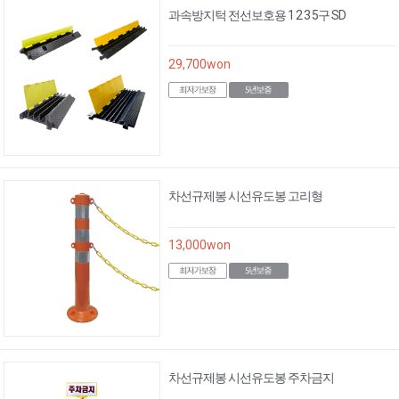
과속방지턱 전선보호용 1 2 3 5구 SD
29,700
won
차선규제봉 시선유도봉 고리형
13,000
won
차선규제봉 시선유도봉 주차금지