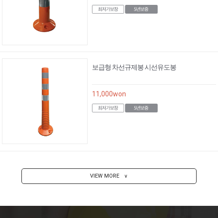
보급형 차선규제봉 시선유도봉
11,000
won
VIEW MORE
∨