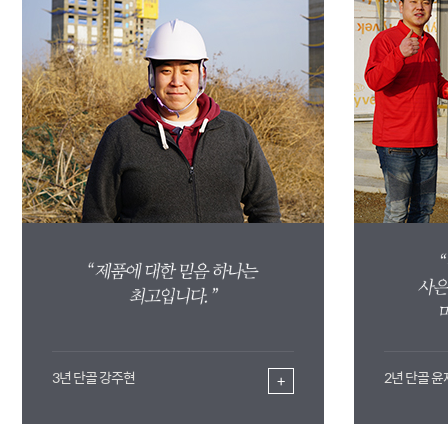
3년 단골 강주현
2년 단골 
+