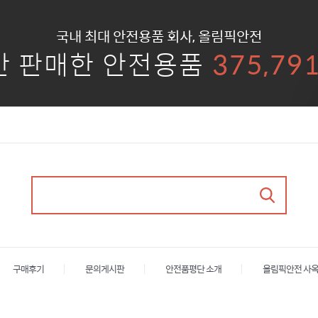
국내 최대 안전용품 회사, 올림픽안전
안 판매한 안전용품
375,79
구매후기
문의게시판
안전품평단 소개
올림픽안전 사