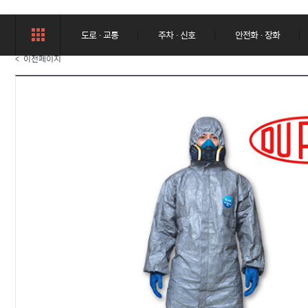
도로 · 교통
주차 · 신호
안전화 · 장화
< 이전페이지