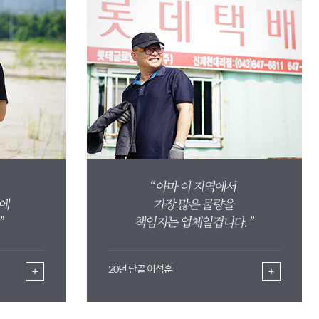
20년 단골 이석훈
+
+