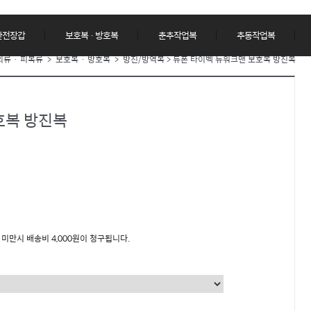
 안전장갑
보호복 · 방호복
춘추작업복
추동작업복
의류 · 피복류
>
보호복 · 방호복
>
방진/방역복
> 듀폰 타이벡 뉴워크맨 보호복 방진복
호복 방진복
원 미만시 배송비 4,000원이 청구됩니다.