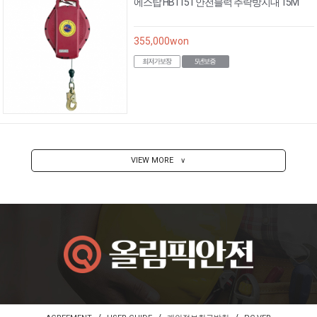
에스탑 HB1151 안전블럭 추락방지대 15M
355,000
won
VIEW MORE
∨