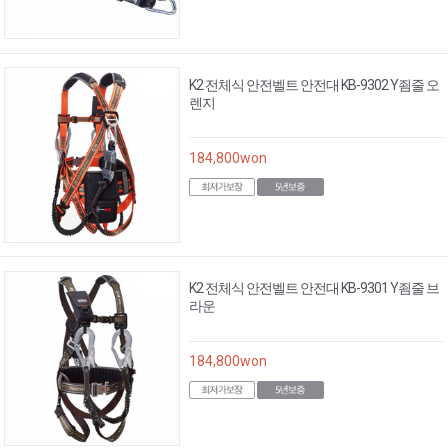
K2 전체식 안전벨트 안전대 KB-9302 Y죔줄 오
렌지
184,800
won
K2 전체식 안전벨트 안전대 KB-9301 Y죔줄 브
라운
184,800
won