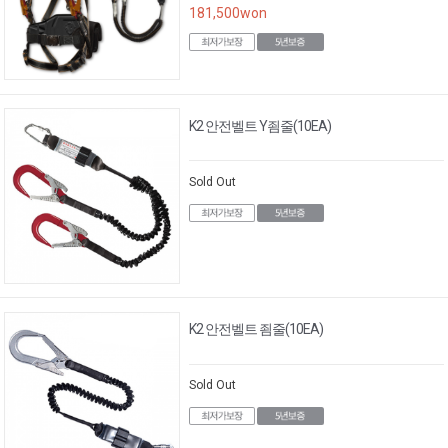
181,500
won
K2 안전벨트 Y죔줄(10EA)
Sold Out
K2 안전벨트 죔줄(10EA)
Sold Out