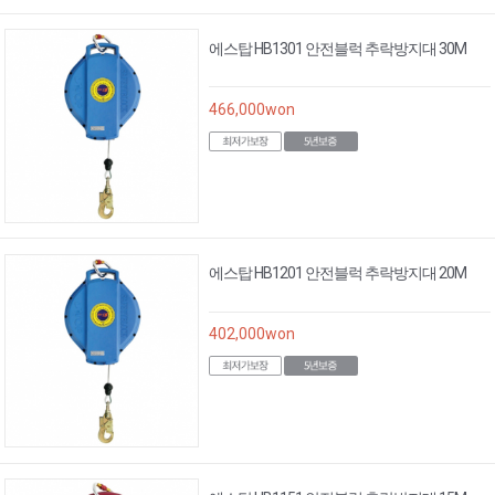
에스탑 HB1301 안전블럭 추락방지대 30M
466,000
won
에스탑 HB1201 안전블럭 추락방지대 20M
402,000
won