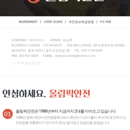
/
/
/
AGREEMENT
USER GUIDE
개인정보취급방침
PC VER
COMPANY 와이커머스
OWNER 유승후
BUSINESS LICENSE 137-49-00107
ONLINE-LICENSE 2016-충북제천-0028호
ADDRESS 충북 제천시 용두대로31길 58
TEL 070-7178-9399
FAX 043-901-0033
E-MAIL
olympicsafety@naver.com
(c) 2018 올림픽안전
올림픽안전은 1988년부터 지금까지 2대를 이어오고 있습니다.
01
1988년 충북 제천의 안전용품회사에서 30년이 시간이 흘러 국내 3위권 안에 드는
안전용품 유통회사가 되기까지 한 눈 팔지않고 한길만을 걷겠습니다.