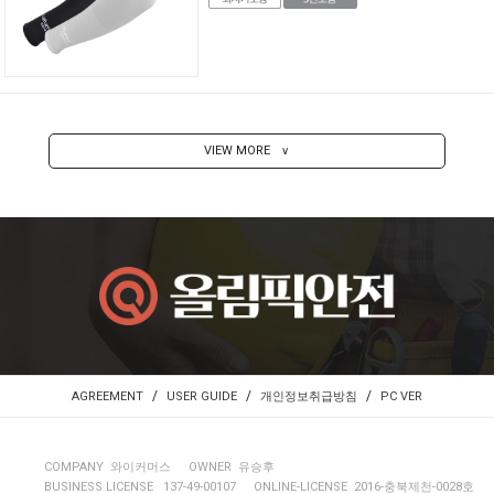
VIEW MORE
∨
/
/
/
AGREEMENT
USER GUIDE
개인정보취급방침
PC VER
COMPANY 와이커머스
OWNER 유승후
BUSINESS LICENSE 137-49-00107
ONLINE-LICENSE 2016-충북제천-0028호