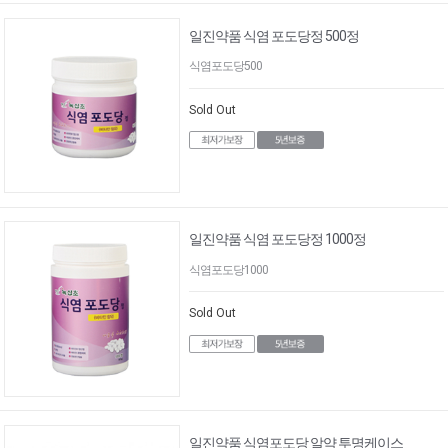
일진약품 식염 포도당정 500정
식염포도당500
Sold Out
일진약품 식염 포도당정 1000정
식염포도당1000
Sold Out
일진약품 식염포도당 알약 투명케이스